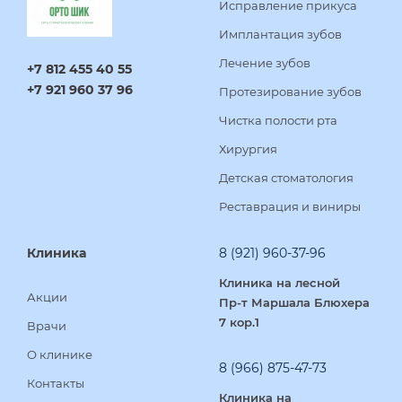
Исправление прикуса
Имплантация зубов
Лечение зубов
+7 812 455 40 55
+7 921 960 37 96
Протезирование зубов
Чистка полости рта
Хирургия
Детская стоматология
Реставрация и виниры
Клиника
8 (921) 960-37-96
Клиника на лесной
Акции
Пр-т Маршала Блюхера
7 кор.1
Врачи
О клинике
8 (966) 875-47-73
Контакты
Клиника на