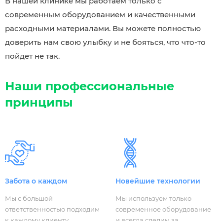
В нашей клинике мы работаем только с
современным оборудованием и качественными
расходными материалами. Вы можете полностью
доверить нам свою улыбку и не бояться, что что-то
пойдет не так.
Наши профессиональные
принципы
Забота о каждом
Новейшие технологии
Мы с большой
Мы используем только
ответственностью подходим
современное оборудование
к каждому клиенту.
и всегда следим за