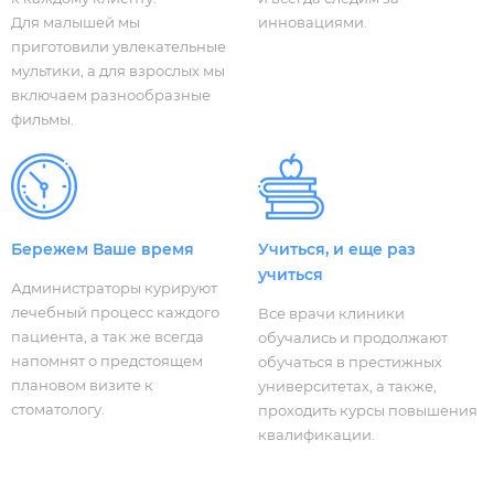
Для малышей мы
инновациями.
приготовили увлекательные
мультики, а для взрослых мы
включаем разнообразные
фильмы.
Бережем Ваше время
Учиться, и еще раз
учиться
Администраторы курируют
лечебный процесс каждого
Все врачи клиники
пациента, а так же всегда
обучались и продолжают
напомнят о предстоящем
обучаться в престижных
плановом визите к
университетах, а также,
стоматологу.
проходить курсы повышения
квалификации.